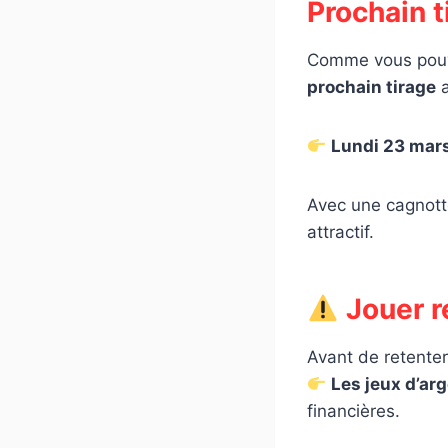
Prochain t
Comme vous pouvez
prochain tirage
a
Lundi 23 mar
Avec une cagnotte
attractif.
Jouer r
Avant de retenter
Les jeux d’ar
financières.