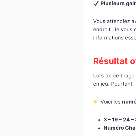
Plusieurs gai
Vous attendiez a
endroit. Je vous d
informations esse
Résultat o
Lors de ce tirage
en jeu. Pourtant,
Voici les
numé
3 – 19 – 24 –
Numéro Chan