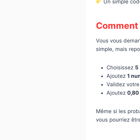
Un simple code 
Comment j
Vous vous deman
simple, mais repo
Choisissez
5
Ajoutez
1 nu
Validez votre
Ajoutez
0,80
Même si les proba
vous pourriez être