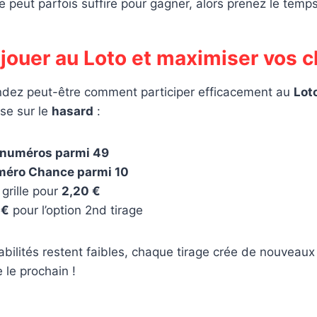
peut parfois suffire pour gagner, alors prenez le temps 
ouer au Loto et maximiser vos c
dez peut-être comment participer efficacement au
Lot
se sur le
hasard
:
 numéros parmi 49
méro Chance parmi 10
 grille pour
2,20 €
 €
pour l’option 2nd tirage
bilités restent faibles, chaque tirage crée de nouveaux
 le prochain !