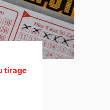
u tirage