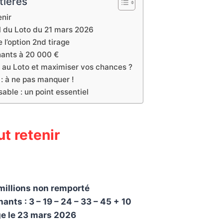
tières
enir
el du Loto du 21 mars 2026
 l’option 2nd tirage
ants à 20 000 €
au Loto et maximiser vos chances ?
 : à ne pas manquer !
able : un point essentiel
ut retenir
millions non remporté
nts : 3 – 19 – 24 – 33 – 45 + 10
ge le 23 mars 2026