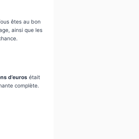
ous êtes au bon
rage, ainsi que les
chance.
ons d’euros
était
gnante complète.