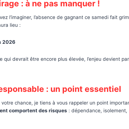
irage : à ne pas manquer !
 l’imaginer, l’absence de gagnant ce samedi fait grimp
ura lieu :
s 2026
 qui devrait être encore plus élevée, l’enjeu devient pa
esponsable : un point essentiel
 votre chance, je tiens à vous rappeler un point importan
gent comportent des risques
: dépendance, isolement, d