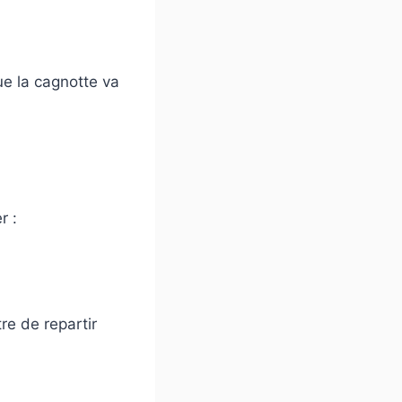
que la cagnotte va
r :
re de repartir