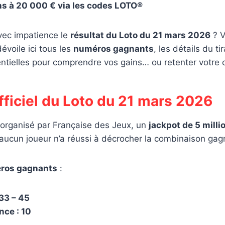
ns à 20 000 € via les codes LOTO®
vec impatience le
résultat du Loto du 21 mars 2026
? V
évoile ici tous les
numéros gagnants
, les détails du ti
ntielles pour comprendre vos gains… ou retenter votre 
fficiel du Loto du 21 mars 2026
 organisé par Française des Jeux, un
jackpot de 5 milli
 aucun joueur n’a réussi à décrocher la combinaison ga
ros gagnants
:
 33 – 45
ce : 10