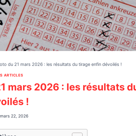
oto du 21 mars 2026 : les résultats du tirage enfin dévoilés !
S ARTICLES
1 mars 2026 : les résultats d
oilés !
mars 22, 2026