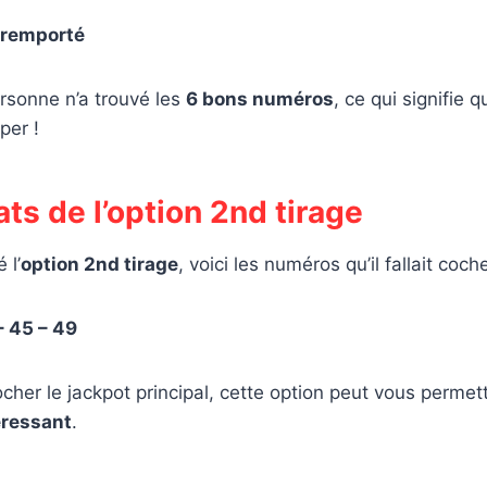
 remporté
rsonne n’a trouvé les
6 bons numéros
, ce qui signifie 
per !
ats de l’option 2nd tirage
 l’
option 2nd tirage
, voici les numéros qu’il fallait coche
– 45 – 49
er le jackpot principal, cette option peut vous permett
éressant
.