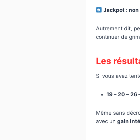
Jackpot : non
Autrement dit, pe
continuer de grim
Les résult
Si vous avez tenté
19 – 20 – 26 
Même sans décroch
avec un
gain int