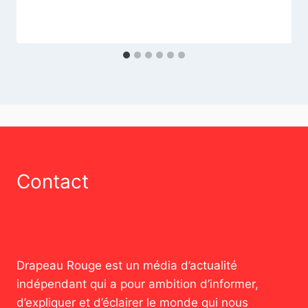
Contact
contact@drapeaurouge.fr
Drapeau Rouge est un média d’actualité
indépendant qui a pour ambition d’informer,
d’expliquer et d’éclairer le monde qui nous