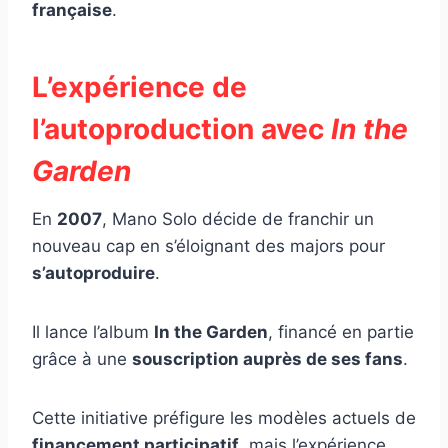
française
.
L’expérience de
l’autoproduction avec
In the
Garden
En
2007
, Mano Solo décide de franchir un
nouveau cap en s’éloignant des majors pour
s’autoproduire
.
Il lance l’album
In the Garden
, financé en partie
grâce à une
souscription auprès de ses fans
.
Cette initiative préfigure les modèles actuels de
financement participatif
, mais l’expérience