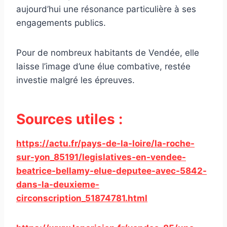
aujourd’hui une résonance particulière à ses
engagements publics.
Pour de nombreux habitants de Vendée, elle
laisse l’image d’une élue combative, restée
investie malgré les épreuves.
Sources utiles :
https://actu.fr/pays-de-la-loire/la-roche-
sur-yon_85191/legislatives-en-vendee-
beatrice-bellamy-elue-deputee-avec-5842-
dans-la-deuxieme-
circonscription_51874781.html